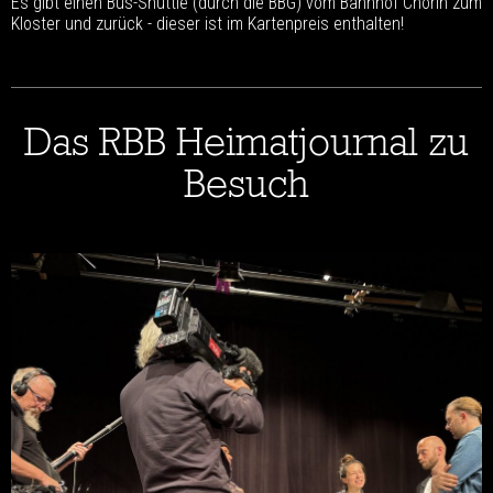
Es gibt einen Bus-Shuttle (durch die BBG) vom Bahnhof Chorin zum
Kloster und zurück - dieser ist im Kartenpreis enthalten!
Das RBB Heimatjournal zu
Besuch