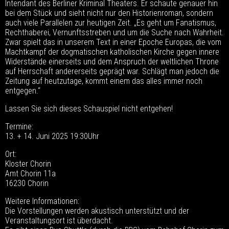
Intendant des Berliner Kriminal Theaters. Er schaute genauer hin
bei dem Stück und sieht nicht nur den Historienroman, sondern
auch viele Parallelen zur heutigen Zeit. „Es geht um Fanatismus,
Rechthaberei, Vernunftsstreben und um die Suche nach Wahrheit.
Zwar spielt das in unserem Text in einer Epoche Europas, die vom
Machtkampf der dogmatischen katholischen Kirche gegen innere
Widerstände einerseits und dem Anspruch der weltlichen Throne
auf Herrschaft andererseits geprägt war. Schlägt man jedoch die
Zeitung auf heutzutage, kommt einem das alles immer noch
entgegen.“
Lassen Sie sich dieses Schauspiel nicht entgehen!
Termine:
13. + 14. Juni 2025 19:30Uhr
Ort:
Kloster Chorin
Amt Chorin 11a
16230 Chorin
Weitere Informationen:
Die Vorstellungen werden akustisch unterstützt und der
Veranstaltungsort ist überdacht.