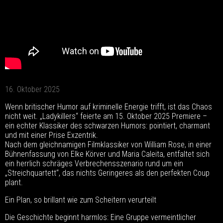
16. Oktober 2025
Wenn britischer Humor auf kriminelle Energie trifft, ist das Chaos
nicht weit. „Ladykillers“ feierte am 15. Oktober 2025 Premiere –
ein echter Klassiker des schwarzen Humors: pointiert, charmant
und mit einer Prise Exzentrik.
Nach dem gleichnamigen Filmklassiker von William Rose, in einer
Bühnenfassung von Elke Körver und Maria Caleita, entfaltet sich
ein herrlich schräges Verbrechensszenario rund um ein
„Streichquartett“, das nichts Geringeres als den perfekten Coup
plant.
Ein Plan, so brillant wie zum Scheitern verurteilt
Die Geschichte beginnt harmlos: Eine Gruppe vermeintlicher