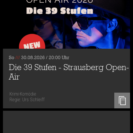
So
///
30.08.2026 / 20:00 Uhr
Die 39 Stufen - Strausberg Open-
Air
Krimi-Komödie
Regie: Urs Schleiff