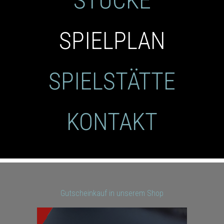
STÜCKE
SPIELPLAN
SPIELSTÄTTE
KONTAKT
Gutscheinkauf in unserem Shop