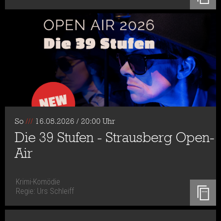
So
///
16.08.2026 / 20:00 Uhr
Die 39 Stufen - Strausberg Open-
Air
Krimi-Komödie
Regie: Urs Schleiff