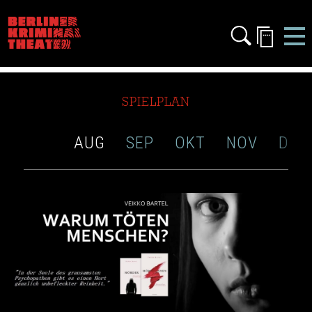
SPIELPLAN
XXX
AUG
SEP
OKT
NOV
DEZ