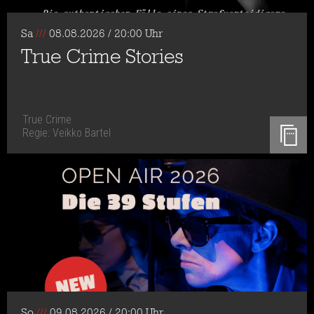
Sa
///
08.08.2026 / 20:00 Uhr
True Crime Stories
True Crime
Regie: Veikko Bartel
So
///
09.08.2026 / 20:00 Uhr