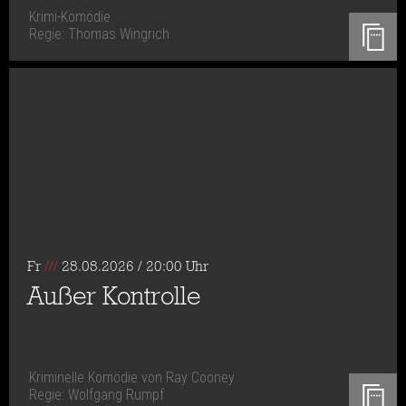
Krimi-Komödie
Regie: Thomas Wingrich
Fr
///
28.08.2026 / 20:00 Uhr
Außer Kontrolle
Kriminelle Komödie von Ray Cooney
Regie: Wolfgang Rumpf