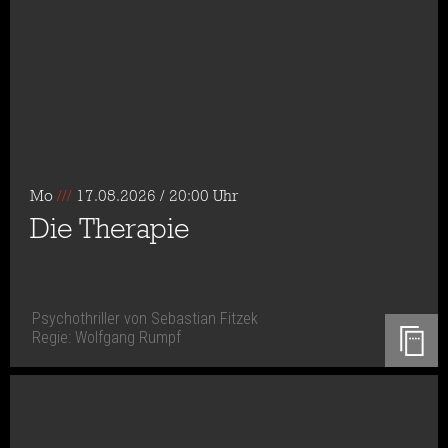
Mo
///
17.08.2026 / 20:00 Uhr
Die Therapie
Psychothriller von Sebastian Fitzek
Regie: Wolfgang Rumpf