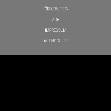
FÖRDERVEREIN
AGB
IMPRESSUM
DATENSCHUTZ