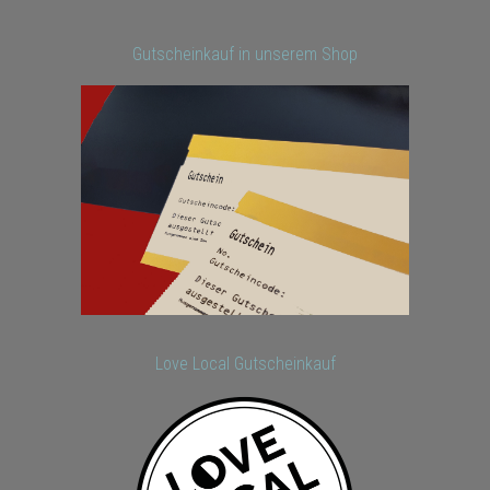
Gutscheinkauf in unserem Shop
Love Local Gutscheinkauf