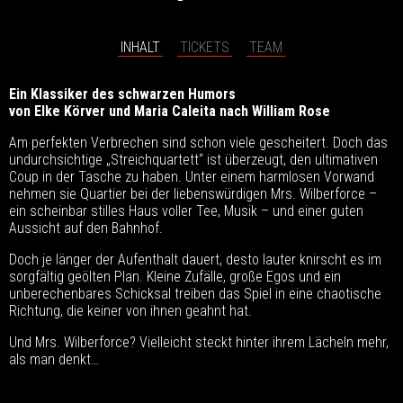
INHALT
TICKETS
TEAM
Ein Klassiker des schwarzen Humors
von Elke Körver und Maria Caleita nach William Rose
Am perfekten Verbrechen sind schon viele gescheitert. Doch das
undurchsichtige „Streichquartett“ ist überzeugt, den ultimativen
Coup in der Tasche zu haben. Unter einem harmlosen Vorwand
nehmen sie Quartier bei der liebenswürdigen Mrs. Wilberforce –
ein scheinbar stilles Haus voller Tee, Musik – und einer guten
Aussicht auf den Bahnhof.
Doch je länger der Aufenthalt dauert, desto lauter knirscht es im
sorgfältig geölten Plan. Kleine Zufälle, große Egos und ein
unberechenbares Schicksal treiben das Spiel in eine chaotische
Richtung, die keiner von ihnen geahnt hat.
Und Mrs. Wilberforce? Vielleicht steckt hinter ihrem Lächeln mehr,
als man denkt…