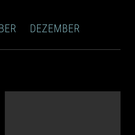
BER
DEZEMBER
XXX