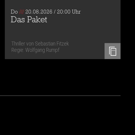
Do
///
20.08.2026 / 20:00 Uhr
Das Paket
Thriller von Sebastian Fitzek
Regie: Wolfgang Rumpf