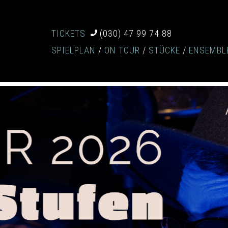
TICKETS
(030) 47 99 74 88
SPIELPLAN
ON TOUR
STÜCKE
ENSEMBL