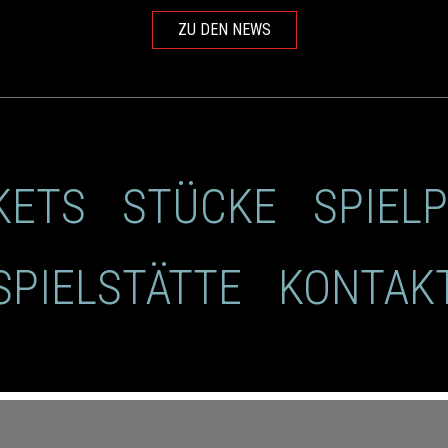
ZU DEN NEWS
KETS
STÜCKE
SPIEL
SPIELSTÄTTE
KONTAK