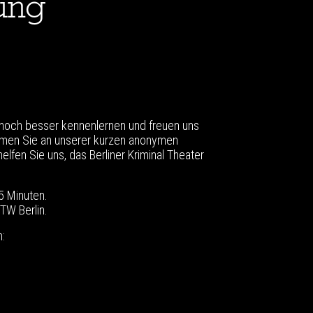
ung
noch besser kennenlernen und freuen uns
hmen Sie an unserer kurzen anonymen
elfen Sie uns, das Berliner Kriminal Theater
5 Minuten.
TW Berlin.
: