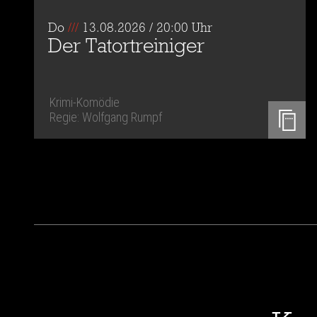
Do
///
13.08.2026 / 20:00 Uhr
Der Tatortreiniger
Krimi-Komödie
Regie: Wolfgang Rumpf