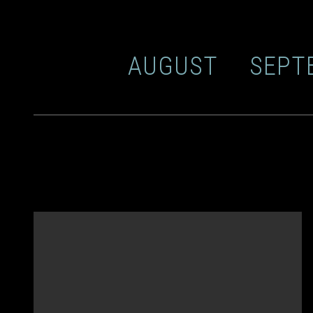
XXX
AUGUST
SEPT