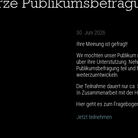
rze Publikumsbefrag
30. Juni 2026
Ihre Meinung ist gefragt!
Wir möchten unser Publikum 
über Ihre Unterstützung. Ne
Publikumsbefragung teil und h
weiterzuentwickeln.
Die Teilnahme dauert nur ca. 
In Zusammenarbeit mit der H
Hier geht es zum Fragebogen
Jetzt teilnehmen