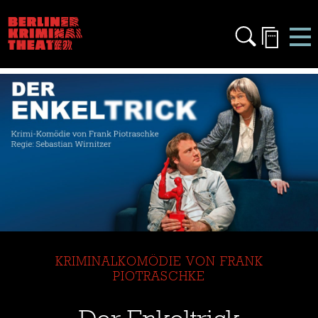
prev
next
KRIMINALKOMÖDIE VON FRANK
PIOTRASCHKE