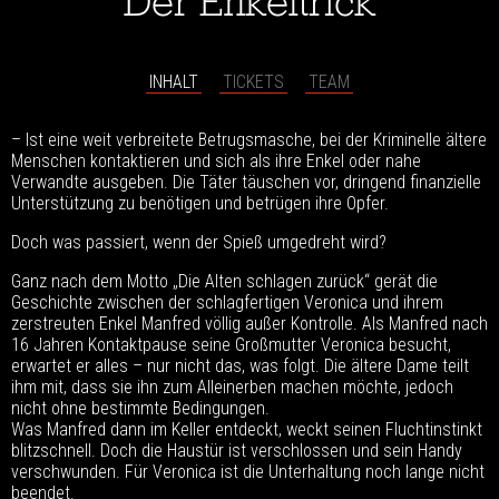
Der Enkeltrick
INHALT
TICKETS
TEAM
– Ist eine weit verbreitete Betrugsmasche, bei der Kriminelle ältere
Menschen kontaktieren und sich als ihre Enkel oder nahe
Verwandte ausgeben. Die Täter täuschen vor, dringend finanzielle
Unterstützung zu benötigen und betrügen ihre Opfer.
Doch was passiert, wenn der Spieß umgedreht wird?
Ganz nach dem Motto „Die Alten schlagen zurück“ gerät die
Geschichte zwischen der schlagfertigen Veronica und ihrem
zerstreuten Enkel Manfred völlig außer Kontrolle. Als Manfred nach
16 Jahren Kontaktpause seine Großmutter Veronica besucht,
erwartet er alles – nur nicht das, was folgt. Die ältere Dame teilt
ihm mit, dass sie ihn zum Alleinerben machen möchte, jedoch
nicht ohne bestimmte Bedingungen.
Was Manfred dann im Keller entdeckt, weckt seinen Fluchtinstinkt
blitzschnell. Doch die Haustür ist verschlossen und sein Handy
verschwunden. Für Veronica ist die Unterhaltung noch lange nicht
beendet.