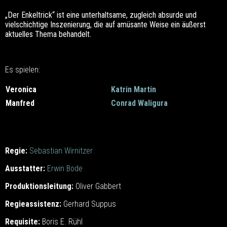
„Der Enkeltrick“ ist eine unterhaltsame, zugleich absurde und
vielschichtige Inszenierung, die auf amüsante Weise ein äußerst
aktuelles Thema behandelt.
Es spielen:
Veronica
Katrin Martin
Manfred
Conrad Waligura
Regie:
Sebastian Wirnitzer
Ausstatter:
Erwin Bode
Produktionsleitung:
Oliver Gabbert
Regieassistenz:
Gerhard Suppus
Requisite:
Boris E. Rühl