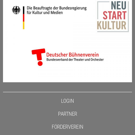
LOGIN
PARTNER
FÖRDERVEREIN