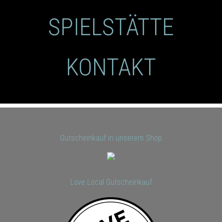
SPIELSTÄTTE
KONTAKT
Gutscheinkauf in unserem Shop
Love Local Gutscheinkauf