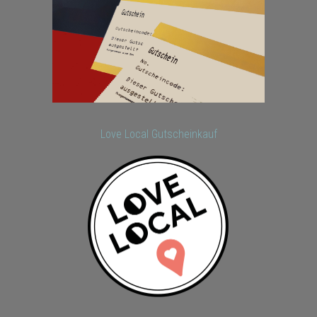
Love Local Gutscheinkauf