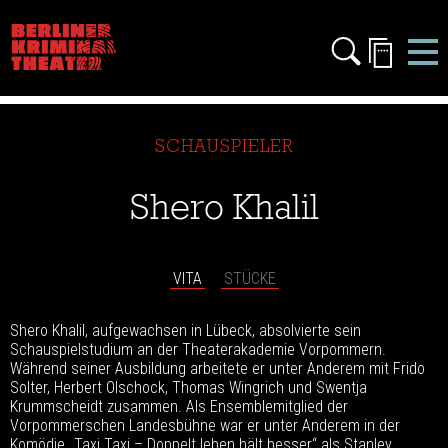
SCHAUSPIELER
Shero Khalil
VITA
STÜCKE
Shero Khalil, aufgewachsen in Lübeck, absolvierte sein
Schauspielstudium an der Theaterakademie Vorpommern.
Während seiner Ausbildung arbeitete er unter Anderem mit Frido
Solter, Herbert Olschock, Thomas Wingrich und Swentja
Krummscheidt zusammen. Als Ensemblemitglied der
Vorpommerschen Landesbühne war er unter Anderem in der
Komödie „Taxi Taxi – Doppelt leben hält besser“ als Stanley